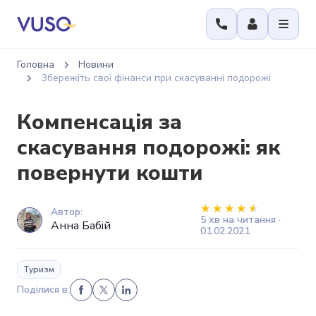
Головна
Новини
Збережіть свої фінанси при скасуванні подорожі
Компенсація за
скасування подорожі: як
повернути кошти
Автор:
5 хв на читання ·
Анна Бабій
01.02.2021
Туризм
Поділися в: