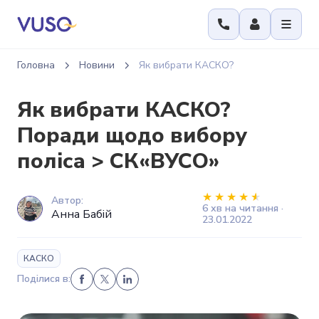
Головна
Новини
Як вибрати КАСКО?
Як вибрати КАСКО?
Поради щодо вибору
поліса > СК«ВУСО»
Автор:
6 хв на читання ·
Анна Бабій
23.01.2022
КАСКО
Поділися в: