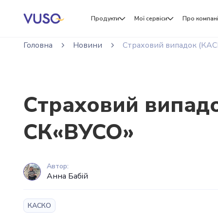
Продукти
Мої сервіси
Про компан
Головна
Новини
Страховий випадок (КАС
Страховий випадо
СК«ВУСО»
Автор:
Анна Бабій
КАСКО