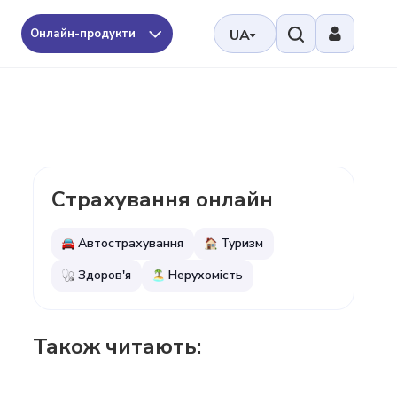
Онлайн-продукти
UA
Страхування онлайн
Автострахування
Туризм
Здоров'я
Нерухомість
Також читають: