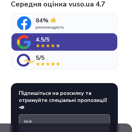
Середня оцінка vuso.ua 4.7
84%
рекомендують
4.5/5
5/5
Підпишіться на розсилку та
отримуйте спеціальні пропозиції!
📣