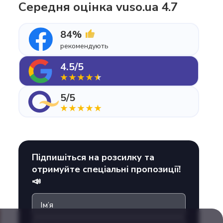
Середня оцінка vuso.ua 4.7
84%
рекомендують
4.5/5
5/5
Підпишіться на розсилку та
отримуйте спеціальні пропозиції!
📣