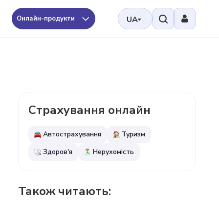
Онлайн-продукти
UA
Страхування онлайн
Автострахування
Туризм
Здоров'я
Нерухомість
Також читають: