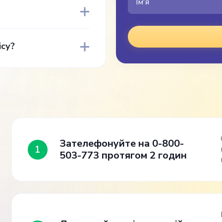
ісу?
Зателефонуйте на 0-800-
1
503-773 протягом 2 годин