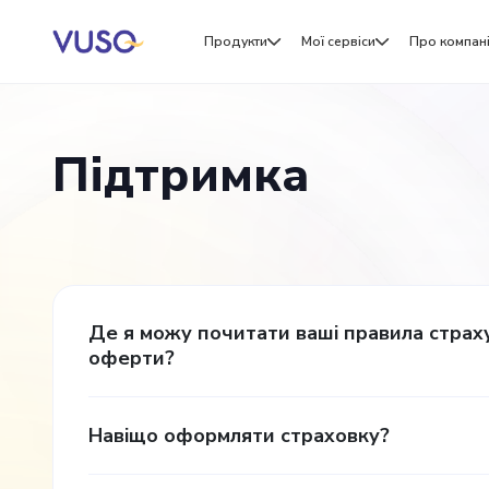
Продукти
Мої сервіси
Про компан
Підтримка
Де я можу почитати ваші правила страх
оферти?
Навіщо оформляти страховку?