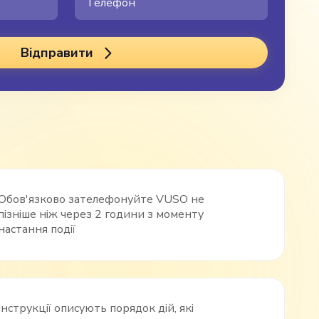
Відправити
Обов'язково зателефонуйте VUSO не
пізніше ніж через 2 години з моменту
настання події
Інструкції описують порядок дій, які