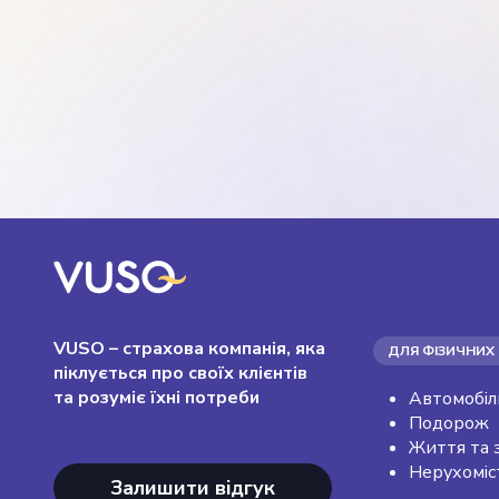
VUSO – страхова компанія, яка
ДЛЯ ФІЗИЧНИХ 
піклується про своїх клієнтів
та розуміє їхні потреби
Автомобіл
Подорож
Життя та 
Нерухоміс
Залишити відгук