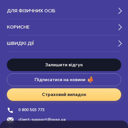
ДЛЯ ФІЗИЧНИХ ОСІБ
КОРИСНЕ
ШВИДКІ ДІЇ
Залишити відгук
Підписатися на новини
Страховий випадок
0 800 503 773
client-support@vuso.ua