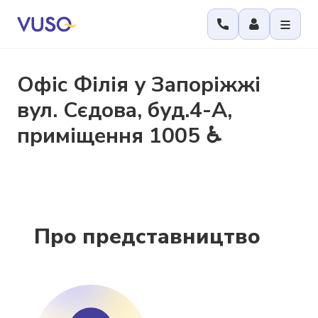
Офіс
Філія у Запоріжжі
вул. Сєдова, буд.4-А,
приміщення 1005 ♿️
Про представництво