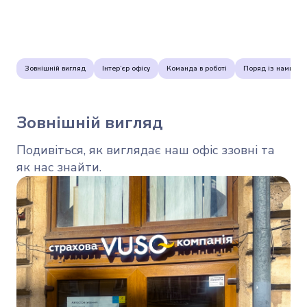
Зовнішній вигляд
Інтер’єр офісу
Команда в роботі
Поряд із нами
Зовнішній вигляд
Подивіться, як виглядає наш офіс ззовні та
як нас знайти.