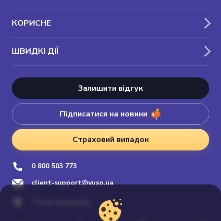
КОРИСНЕ
ШВИДКІ ДІЇ
Залишити відгук
Підписатися на новини
Страховий випадок
0 800 503 773
client-support@vuso.ua
Точки продажів