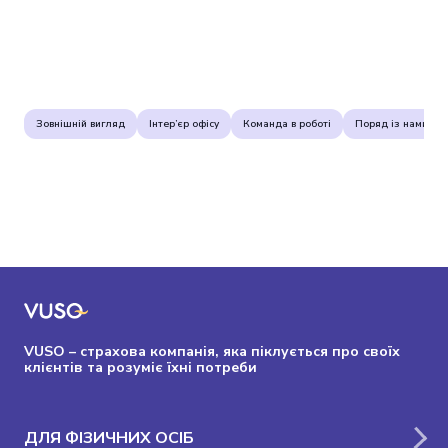
Зовнішній вигляд
Інтер’єр офісу
Команда в роботі
Поряд із нами
VUSO – страхова компанія, яка піклується про своїх
клієнтів та розуміє їхні потреби
ДЛЯ ФІЗИЧНИХ ОСІБ