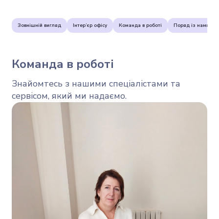
Зовнішній вигляд
Інтер’єр офісу
Команда в роботі
Поряд із нами
Команда в роботі
Знайомтесь з нашими спеціалістами та
сервісом, який ми надаємо.