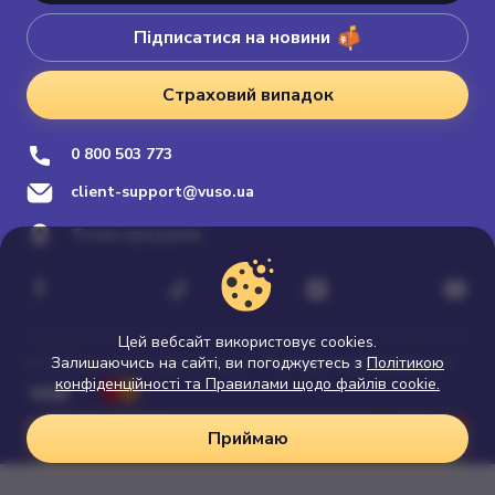
Підписатися на новини
Страховий випадок
0 800 503 773
client-support@vuso.ua
Точки продажів
Цей вебсайт використовує cookies.
Залишаючись на сайті, ви погоджуєтесь з
Політика конфіденційності
Політикою
© 2026 Vuso.ua. All rights reserved
конфіденційності та Правилами щодо файлів cookie.
Просування сайту
Приймаю