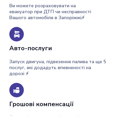
Ви можете розраховувати на
евакуатор при ДТП чи несправності
Вашого автомобіля в Запоріжжі⚡️
Авто-послуги
Запуск двигуна, підвезення палива та ще 5
послуг, які додадуть впевненості на
дорозі ⚡️
Грошові компенсації