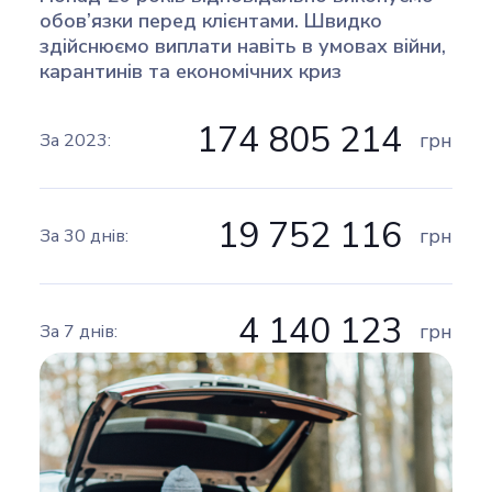
обов’язки перед клієнтами. Швидко
здійснюємо виплати навіть в умовах війни,
карантинів та економічних криз ️
174 805 214
грн
За 2023:
19 752 116
грн
За 30 днів:
4 140 123
грн
За 7 днів: