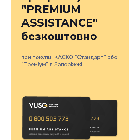
"PREMIUM
ASSISTANCE"
безкоштовно
при покупці КАСКО “Стандарт” або
“Преміум” в Запоріжжі