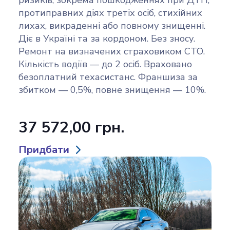
протиправних діях третіх осіб, стихійних
лихах, викраденні або повному знищенні.
Діє в Україні та за кордоном. Без зносу.
Ремонт на визначених страховиком СТО.
Кількість водіїв — до 2 осіб. Враховано
безоплатний техасистанс. Франшиза за
збитком — 0,5%, повне знищення — 10%.
37 572,00 грн.
Придбати