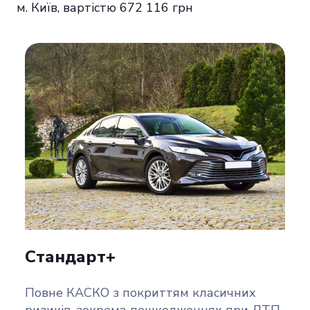
м. Київ, вартістю 672 116 грн
Стандарт+
Повне КАСКО з покриттям класичних
ризиків, зокрема пошкодженнях при ДТП,