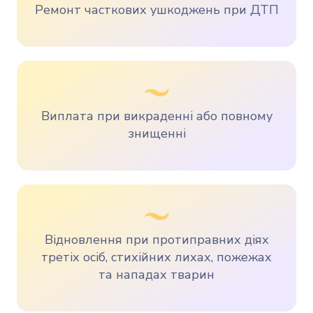
Ремонт часткових ушкоджень при ДТП
Виплата при викраденні або повному
знищенні
Відновлення при протиправних діях
третіх осіб, стихійних лихах, пожежах
та нападах тварин