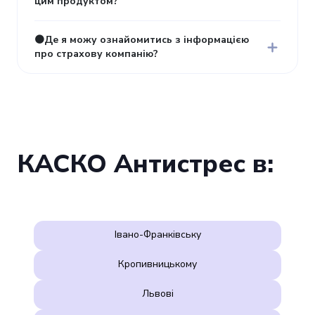
цим продуктом?
🟠Де я можу ознайомитись з інформацією
про страхову компанію?
КАСКО Антистрес в:
Івано-Франківську
Кропивницькому
Львові