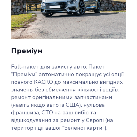
Преміум
Full-пакет для захисту авто: Пакет
“Преміум” автоматично покращує усі опції
повного КАСКО до максимально вигідних
значень: без обмеження кількості водіїв,
ремонт оригінальними запчастинами
(навіть якщо авто із США), нульова
франшиза, СТО на ваш вибір та
відшкодування за ремонт у Європі (на
території дії вашої "Зеленої карти").