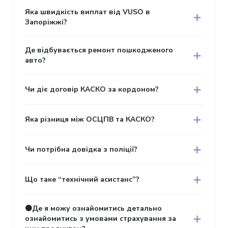
Яка швидкість виплат від VUSO в
Запоріжжі?
Де відбувається ремонт пошкодженого
авто?
Чи діє договір КАСКО за кордоном?
Яка різниця між ОСЦПВ та КАСКО?
Чи потрібна довідка з поліції?
Що таке “технічний асистанс”?
🟠Де я можу ознайомитись детально
ознайомитись з умовами страхування за