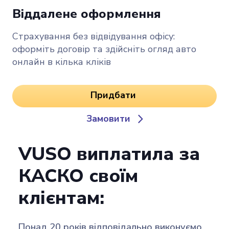
Віддалене оформлення
Страхування без відвідування офісу:
оформіть договір та здійсніть огляд авто
онлайн в кілька кліків
Придбати
Замовити
VUSO виплатила за
КАСКО своїм
клієнтам:
Понад 20 років відповідально виконуємо