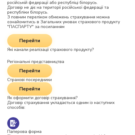
російській федерації або республіці білорусь.
Договір не діє на території російської федерації та
республіки білорусь.
З повним переліком обмежень страхування можна
ознайомитись в Загальних умовах страхового продукту
"ПАСПАРТУ" за посиланням
Перейти
Які канали реалізації страхового продукту?
Регіональні представництва
Перейти
Страхові посередники
Перейти
Як оформити договір страхування?
Договір страхування укладається одним із наступних
способів:
Паперова форма