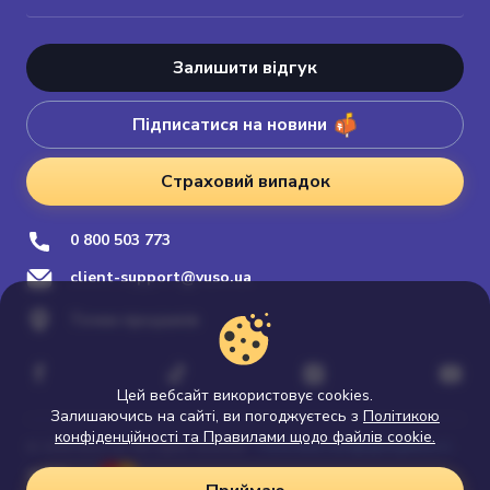
Залишити відгук
Підписатися на новини
Страховий випадок
0 800 503 773
client-support@vuso.ua
Точки продажів
Цей вебсайт використовує cookies.
Залишаючись на сайті, ви погоджуєтесь з
Політикою
конфіденційності та Правилами щодо файлів cookie.
Політика конфіденційності
© 2026 Vuso.ua. All rights reserved