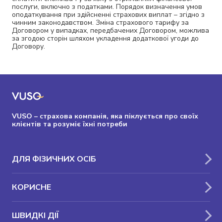
послуги, включно з податками. Порядок визначення умов
оподаткування при здійсненні страхових виплат – згідно з
чинним законодавством. Зміна страхового тарифу за
Договором у випадках, передбачених Договором, можлива
за згодою сторін шляхом укладення додаткової угоди до
Договору.
VUSO – страхова компанія, яка піклується про своїх
клієнтів та розуміє їхні потреби
ДЛЯ ФІЗИЧНИХ ОСІБ
КОРИСНЕ
ШВИДКІ ДІЇ