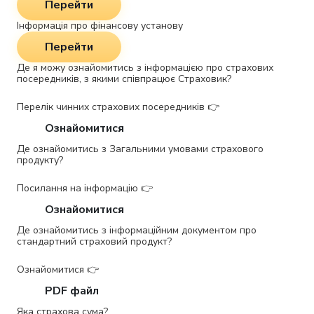
Перейти
Інформація про фінансову установу
Перейти
Де я можу ознайомитись з інформацією про страхових
посередників, з якими співпрацює Страховик?
Перелік чинних страхових посередників 👉
Ознайомитися
Де ознайомитись з Загальними умовами страхового
продукту?
Посилання на інформацію 👉
Ознайомитися
Де ознайомитись з інформаційним документом про
стандартний страховий продукт?
Ознайомитися 👉
PDF файл
Яка страхова сума?