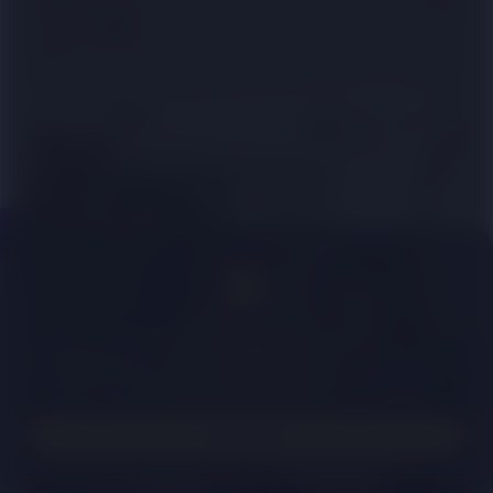
Цей вебсайт використовує cookies.
Залишаючись на сайті, ви погоджуєтесь з
Політикою
конфіденційності та Правилами щодо файлів cookie.
Приймаю