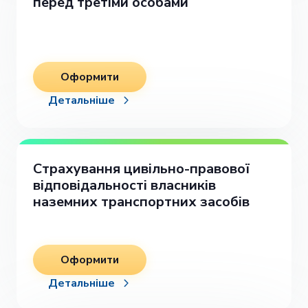
перед третіми особами
Оформити
Детальніше
Страхування цивільно-правової
відповідальності власників
наземних транспортних засобів
Оформити
Детальніше