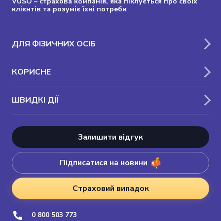
VUSO – страхова компанія, яка піклується про своїх
клієнтів та розуміє їхні потреби
ДЛЯ ФІЗИЧНИХ ОСІБ
КОРИСНЕ
ШВИДКІ ДІЇ
Залишити відгук
Підписатися на новини
Страховий випадок
0 800 503 773