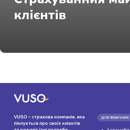
клієнтів
VUSO – страхова компанія, яка
ДЛЯ ФІЗИЧНИХ 
піклується про своїх клієнтів
та розуміє їхні потреби