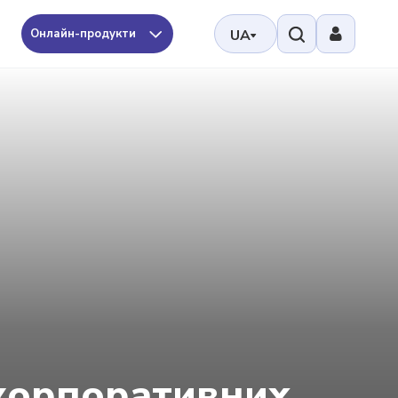
Онлайн-продукти
UA
 корпоративних