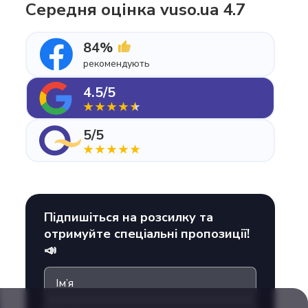
Середня оцінка vuso.ua 4.7
84%
рекомендують
4.5/5
5/5
Підпишіться на розсилку та
отримуйте спеціальні пропозиції!
📣