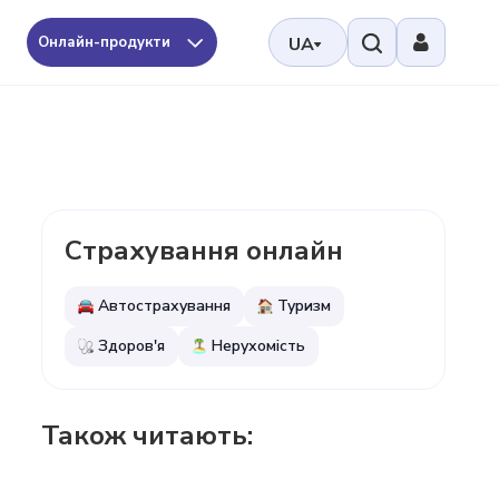
Онлайн-продукти
UA
Страхування онлайн
Автострахування
Туризм
Здоров'я
Нерухомість
Також читають: