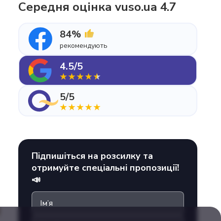
Середня оцінка vuso.ua 4.7
84%
рекомендують
4.5/5
5/5
Підпишіться на розсилку та
отримуйте спеціальні пропозиції!
📣