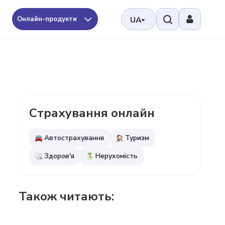
Онлайн-продукти
UA
Страхування онлайн
Автострахування
Туризм
Здоров'я
Нерухомість
Також читають: