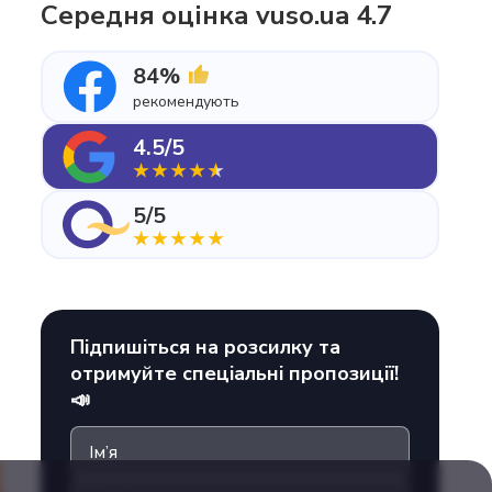
Середня оцінка vuso.ua 4.7
84%
рекомендують
4.5/5
5/5
Підпишіться на розсилку та
отримуйте спеціальні пропозиції!
📣