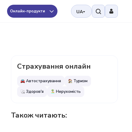
Онлайн-продукти
UA
Страхування онлайн
Автострахування
Туризм
Здоров'я
Нерухомість
Також читають: