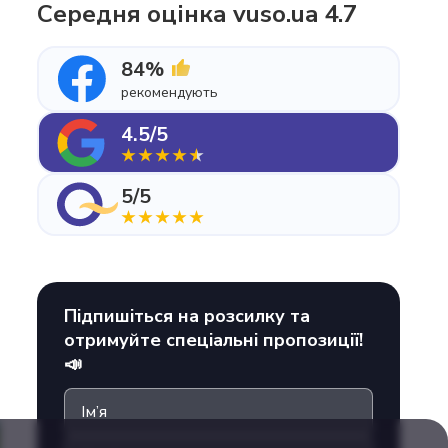
Середня оцінка vuso.ua 4.7
84%
рекомендують
4.5/5
5/5
Підпишіться на розсилку та
отримуйте спеціальні пропозиції!
📣