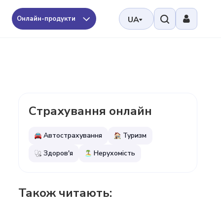
Онлайн-продукти
UA
Страхування онлайн
Автострахування
Туризм
Здоров'я
Нерухомість
Також читають: