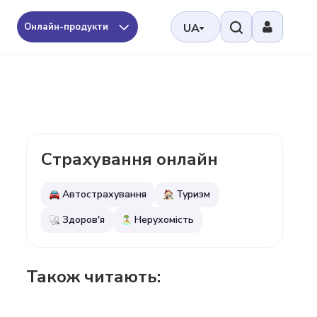
Онлайн-продукти
UA
Страхування онлайн
Автострахування
Туризм
Здоров'я
Нерухомість
Також читають: