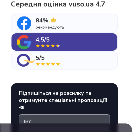
Середня оцінка vuso.ua 4.7
84%
рекомендують
4.5/5
5/5
Підпишіться на розсилку та
отримуйте спеціальні пропозиції!
📣