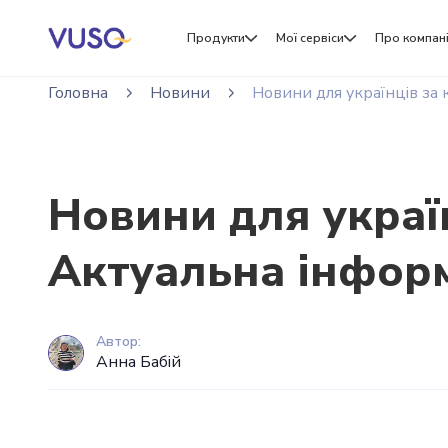
Продукти
Мої сервіси
Про компан
Головна
Новини
Новини для українців за
Новини для украї
Актуальна інфор
Автор:
Анна Бабій