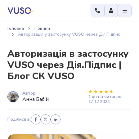
Головна
Новини
Авторизація у застосунку VUSO через Дія.Підпис
Авторизація в застосунку
VUSO через Дія.Підпис |
Блог СК VUSO
Автор:
1 хв на читання ·
Анна Бабій
17.12.2024
Поділися в: