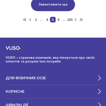
Завантажити ще
1
...
4
5
6
...
103
VUSO – страхова компанія, яка піклується про своїх
клієнтів та розуміє їхні потреби
ДЛЯ ФІЗИЧНИХ ОСІБ
КОРИСНЕ
ШВИДКІ ДІЇ