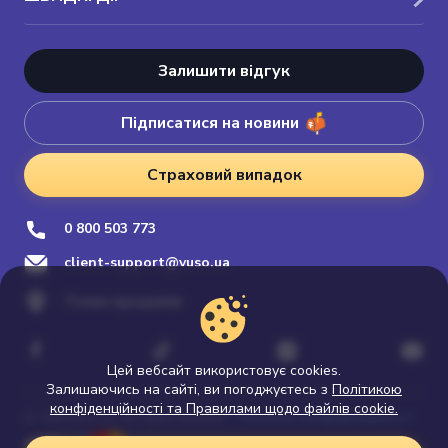
Залишити відгук
Підписатися на новини
Страховий випадок
0 800 503 773
client-support@vuso.ua
Точки продажів
Цей вебсайт використовує cookies.
Залишаючись на сайті, ви погоджуєтесь з
Політикою
конфіденційності та Правилами щодо файлів cookie.
Політика конфіденційності
© 2026 Vuso.ua. All rights reserved