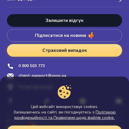
Залишити відгук
Підписатися на новини
Страховий випадок
0 800 503 773
client-support@vuso.ua
Точки продажів
Цей вебсайт використовує cookies.
Залишаючись на сайті, ви погоджуєтесь з
Політикою
конфіденційності та Правилами щодо файлів cookie.
Політика конфіденційності
© 2026 Vuso.ua. All rights reserved