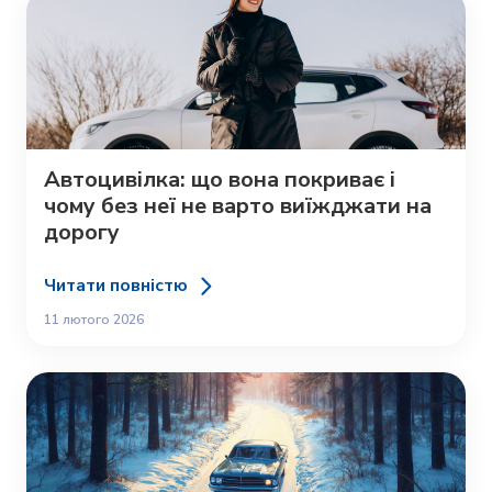
Автоцивілка: що вона покриває і
чому без неї не варто виїжджати на
дорогу
Читати повністю
11 лютого 2026