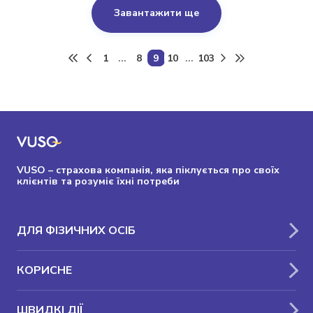
Завантажити ще
1
...
8
9
10
...
103
VUSO – страхова компанія, яка піклується про своїх
клієнтів та розуміє їхні потреби
ДЛЯ ФІЗИЧНИХ ОСІБ
КОРИСНЕ
ШВИДКІ ДІЇ